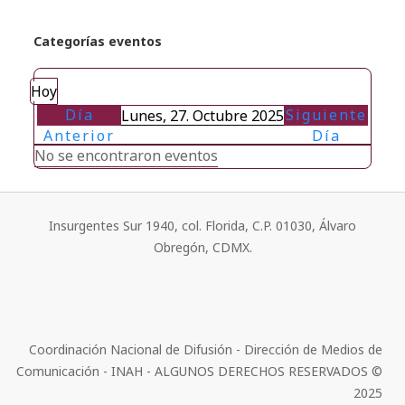
Categorías eventos
Hoy
Día
Siguiente
Lunes, 27. Octubre 2025
Anterior
Día
No se encontraron eventos
Insurgentes Sur 1940, col. Florida, C.P. 01030, Álvaro
Obregón, CDMX.
Coordinación Nacional de Difusión - Dirección de Medios de
Comunicación - INAH - ALGUNOS DERECHOS RESERVADOS ©
2025