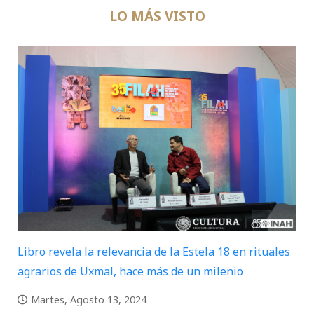
LO MÁS VISTO
Libro revela la relevancia de la Estela 18 en rituales
agrarios de Uxmal, hace más de un milenio
Martes, Agosto 13, 2024