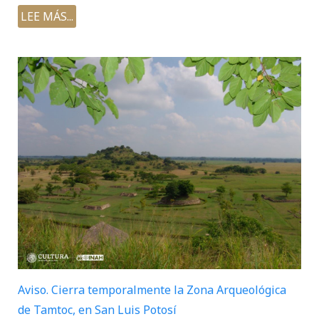
LEE MÁS...
Aviso. Cierra temporalmente la Zona Arqueológica
de Tamtoc, en San Luis Potosí