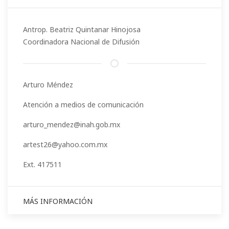
Antrop. Beatriz Quintanar Hinojosa
Coordinadora Nacional de Difusión
Arturo Méndez
Atención a medios de comunicación
arturo_mendez@inah.gob.mx
artest26@yahoo.com.mx
Ext. 417511
MÁS INFORMACIÓN