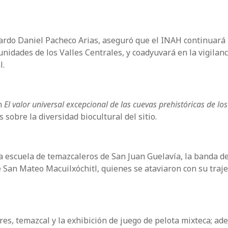
obardo Daniel Pacheco Arias, aseguró que el INAH continuará
nidades de los Valles Centrales, y coadyuvará en la vigilanc
l.
ón
El valor universal excepcional de las cuevas prehistóricas de los
sobre la diversidad biocultural del sitio.
a escuela de temazcaleros de San Juan Guelavía, la banda de
 San Mateo Macuilxóchitl, quienes se ataviaron con su traje
res, temazcal y la exhibición de juego de pelota mixteca; ad