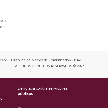
NAH,
 de
usión - Dirección de Medios de Comunicación - INAH -
ALGUNOS DERECHOS RESERVADOS © 2025
Denuncia contra servidores
públicos
s,