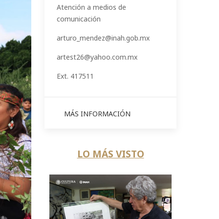
Atención a medios de
comunicación
arturo_mendez@inah.gob.mx
artest26@yahoo.com.mx
Ext. 417511
MÁS INFORMACIÓN
LO MÁS VISTO