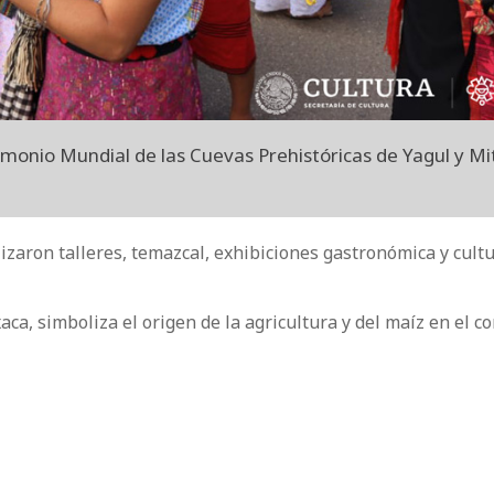
imonio Mundial de las Cuevas Prehistóricas de Yagul y Mit
izaron talleres, temazcal, exhibiciones gastronómica y cultu
aca, simboliza el origen de la agricultura y del maíz en el c