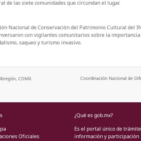
al de las siete comunidades que circundan el lugar.
ación Nacional de Conservación del Patrimonio Cultural del I
nversaron con vigilantes comunitarios sobre la importancia
ndalismo, saqueo y turismo invasivo.
Coordinación Nacional de Dif
o Obregón, CDMX.
s
¿Qué es gob.mx?
ipa
Es el portal único de trámite
aciones Oficiales
información y participación