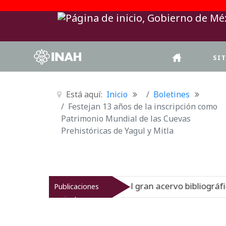
SI
Está aquí:
Inicio
Boletines
Festejan 13 años de la inscripción como
Patrimonio Mundial de las Cuevas
Prehistóricas de Yagul y Mitla
 la historia del gran acervo bibliográfico jesuita
Publicaciones
Nuevo
recientes