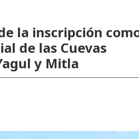
de la inscripción com
al de las Cuevas
Yagul y Mitla