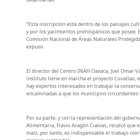
“Esta inscripción está dentro de los paisajes cul
y por los yacimientos prehispánicos que posee. 
Comisión Nacional de Áreas Naturales Protegidas
expuso.
El director del Centro INAH Oaxaca, Joel Omar Vá
instituto tiene en marcha el proyecto Covatlao, el
hay expertos interesados en trabajar la conserva
encaminadas a que los municipios circundantes s
Por su parte, y con la representación del gober
Alimentaria, Flavio Aragón Cuevas, recalcó que e
maíz, por tanto, es indispensable el trabajo co