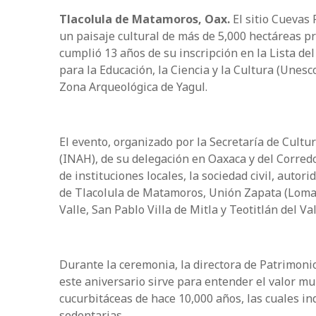
Tlacolula de Matamoros, Oax.
El sitio Cuevas 
un paisaje cultural de más de 5,000 hectáreas pro
cumplió 13 años de su inscripción en la Lista d
para la Educación, la Ciencia y la Cultura (Unesc
Zona Arqueológica de Yagul.
El evento, organizado por la Secretaría de Cultur
(INAH), de su delegación en Oaxaca y del Corredo
de instituciones locales, la sociedad civil, auto
de Tlacolula de Matamoros, Unión Zapata (Loma 
Valle, San Pablo Villa de Mitla y Teotitlán del Val
Durante la ceremonia, la directora de Patrimon
este aniversario sirve para entender el valor mun
cucurbitáceas de hace 10,000 años, las cuales i
sedentarias.