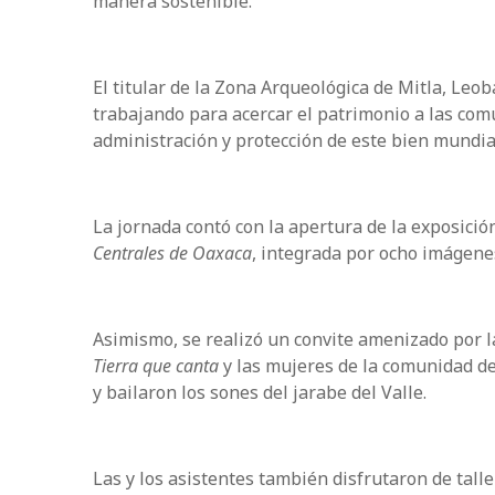
manera sostenible.
El titular de la Zona Arqueológica de Mitla, Le
trabajando para acercar el patrimonio a las comu
administración y protección de este bien mundia
La jornada contó con la apertura de la exposici
Centrales de Oaxaca
, integrada por ocho imágenes 
Asimismo, se realizó un convite amenizado por l
Tierra que canta
y las mujeres de la comunidad de
y bailaron los sones del jarabe del Valle.
Las y los asistentes también disfrutaron de talle