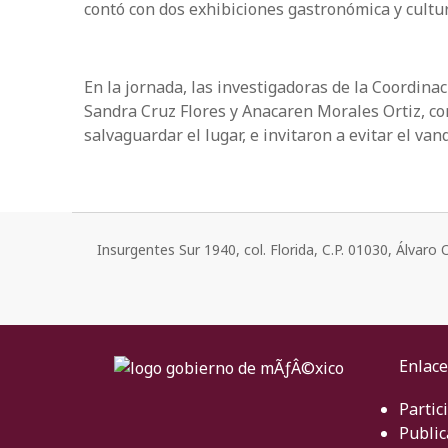
contó con dos exhibiciones gastronómica y cultur
En la jornada, las investigadoras de la Coordin
Sandra Cruz Flores y Anacaren Morales Ortiz, co
salvaguardar el lugar, e invitaron a evitar el va
Insurgentes Sur 1940, col. Florida, C.P. 01030, Álvar
Enlace
Partic
Public