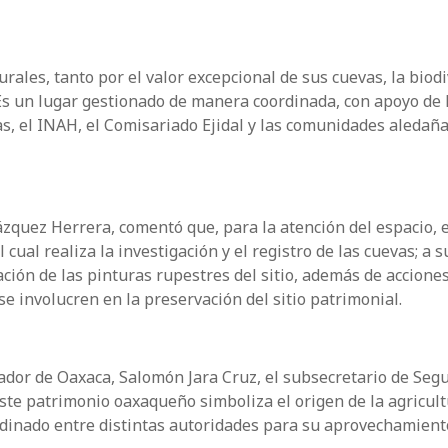
turales, tanto por el valor excepcional de sus cuevas, la biod
Es un lugar gestionado de manera coordinada, con apoyo de 
, el INAH, el Comisariado Ejidal y las comunidades aledaña
zquez Herrera, comentó que, para la atención del espacio, e
 cual realiza la investigación y el registro de las cuevas; a s
ción de las pinturas rupestres del sitio, además de accione
e involucren en la preservación del sitio patrimonial.
nador de Oaxaca, Salomón Jara Cruz, el subsecretario de Seg
ste patrimonio oaxaqueño simboliza el origen de la agricult
ordinado entre distintas autoridades para su aprovechamient