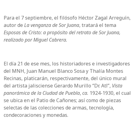
Para el 7 septiembre, el filósofo Héctor Zagal Arreguín,
autor de
La venganza de Sor Juana
, tratará el tema
Esposas de Cristo: a propósito del retrato de Sor Juana,
realizado por Miguel Cabrera.
El día 21 de ese mes, los historiadores e investigadores
del MNH, Juan Manuel Blanco Sosa y Thalía Montes
Recinas, platicarán, respectivamente, del único mural
del artista jalisciense Gerardo Murillo “Dr. Atl”,
Vista
panorámica de la Ciudad de Puebla
,
ca.
1924-1930, el cual
se ubica en el Patio de Cañones; así como de piezas
selectas de las colecciones de armas, tecnología,
condecoraciones y monedas.