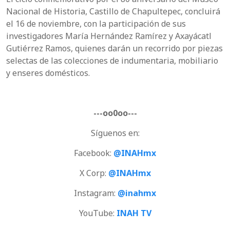
Nacional de Historia, Castillo de Chapultepec, concluirá
el 16 de noviembre, con la participación de sus
investigadores María Hernández Ramírez y Axayácatl
Gutiérrez Ramos, quienes darán un recorrido por piezas
selectas de las colecciones de indumentaria, mobiliario
y enseres domésticos.
---oo0oo---
Síguenos en:
Facebook:
@INAHmx
X Corp:
@INAHmx
Instagram:
@inahmx
YouTube:
INAH TV