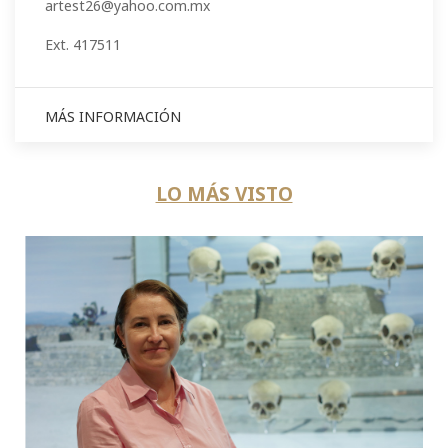
artest26@yahoo.com.mx
Ext. 417511
MÁS INFORMACIÓN
LO MÁS VISTO