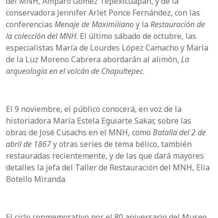
del MNH, Amparo Gómez Tepexicuapan, y de la
conservadora Jennifer Arlet Ponce Fernández, con las
conferencias
Menaje de Maximiliano
y la
Restauración de
la colección del MNH
. El último sábado de octubre, las
especialistas María de Lourdes López Camacho y María
de la Luz Moreno Cabrera abordarán al alimón,
La
arqueología en el volcán de Chapultepec
.
El 9 noviembre, el público conocerá, en voz de la
historiadora María Estela Eguiarte Sakar, sobre las
obras de José Cusachs en el MNH, como
Batalla del 2 de
abril de 1867
y otras series de tema bélico, también
restauradas recientemente, y de las que dará mayores
detalles la jefa del Taller de Restauración del MNH, Elia
Botello Miranda.
El ciclo conmemorativo por el 80 aniversario del Museo