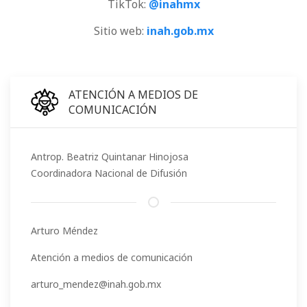
TikTok:
@inahmx
Sitio web:
inah.gob.mx
ATENCIÓN A MEDIOS DE
COMUNICACIÓN
Antrop. Beatriz Quintanar Hinojosa
Coordinadora Nacional de Difusión
Arturo Méndez
Atención a medios de comunicación
arturo_mendez@inah.gob.mx