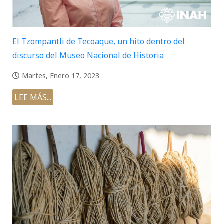
El Tzompantli de Tecoaque, un hito dentro del
discurso del Museo Nacional de Historia
Martes, Enero 17, 2023
LEE MÁS...