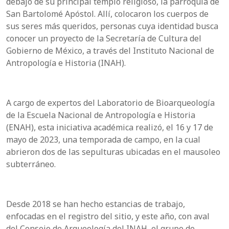
debajo de su principal templo religioso, la parroquia de
San Bartolomé Apóstol. Allí, colocaron los cuerpos de
sus seres más queridos, personas cuya identidad busca
conocer un proyecto de la Secretaría de Cultura del
Gobierno de México, a través del Instituto Nacional de
Antropología e Historia (INAH).
A cargo de expertos del Laboratorio de Bioarqueología
de la Escuela Nacional de Antropología e Historia
(ENAH), esta iniciativa académica realizó, el 16 y 17 de
mayo de 2023, una temporada de campo, en la cual
abrieron dos de las sepulturas ubicadas en el mausoleo
subterráneo.
Desde 2018 se han hecho estancias de trabajo,
enfocadas en el registro del sitio, y este año, con aval
del Consejo de Arqueología del INAH, el grupo de