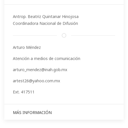
Antrop. Beatriz Quintanar Hinojosa
Coordinadora Nacional de Difusión
Arturo Méndez
Atención a medios de comunicación
arturo_mendez@inah.gob.mx
artest26@yahoo.com.mx
Ext. 417511
MÁS INFORMACIÓN