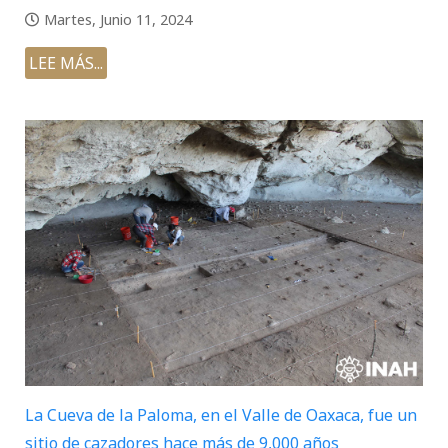
Martes, Junio 11, 2024
LEE MÁS...
La Cueva de la Paloma, en el Valle de Oaxaca, fue un
sitio de cazadores hace más de 9,000 años