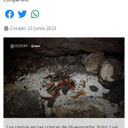
Creado: 23 Junio 2023
Los restos en las criptas de Hueypoxtla. Foto: Luis