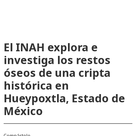
recientes
El INAH explora e
investiga los restos
óseos de una cripta
histórica en
Hueypoxtla, Estado de
México
Compártelo