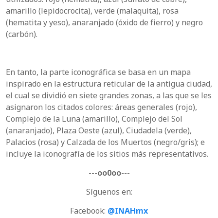
amarillo (lepidocrocita), verde (malaquita), rosa
(hematita y yeso), anaranjado (óxido de fierro) y negro
(carbón).
En tanto, la parte iconográfica se basa en un mapa
inspirado en la estructura reticular de la antigua ciudad,
el cual se dividió en siete grandes zonas, a las que se les
asignaron los citados colores: áreas generales (rojo),
Complejo de la Luna (amarillo), Complejo del Sol
(anaranjado), Plaza Oeste (azul), Ciudadela (verde),
Palacios (rosa) y Calzada de los Muertos (negro/gris); e
incluye la iconografía de los sitios más representativos.
---oo0oo---
Síguenos en:
Facebook:
@INAHmx