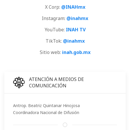
X Corp:
@INAHmx
Instagram:
@inahmx
YouTube:
INAH TV
TikTok:
@inahmx
Sitio web:
inah.gob.mx
ATENCIÓN A MEDIOS DE
COMUNICACIÓN
Antrop. Beatriz Quintanar Hinojosa
Coordinadora Nacional de Difusión