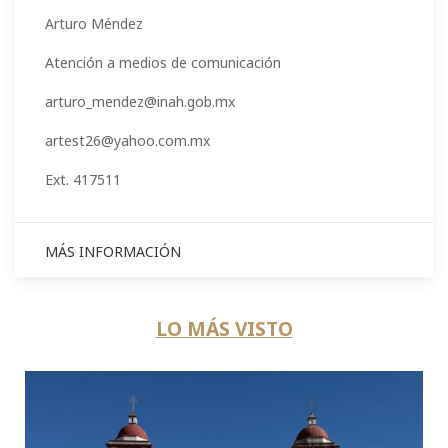
Arturo Méndez
Atención a medios de comunicación
arturo_mendez@inah.gob.mx
artest26@yahoo.com.mx
Ext. 417511
MÁS INFORMACIÓN
LO MÁS VISTO