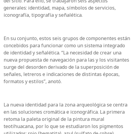
del sitio. Para ello, se trabajaron seis aspectos
generales: identidad, mapa, símbolos de servicios,
iconografía, tipografía y señalética.
En su conjunto, estos seis grupos de componentes están
concebidos para funcionar como un sistema integrado
de identidad y señalética. “La necesidad de crear una
nueva propuesta de navegación para las y los visitantes
surge del desorden derivado de la superposición de
señales, letreros e indicaciones de distintas épocas,
formatos y estilos”, anotó.
La nueva identidad para la zona arqueológica se centra
en las soluciones cromática e iconográfica. La primera
retoma la paleta original de la pintura mural
teotihuacana, por lo que se estudiaron los pigmentos
utilizados: rojo (hematita), azul (sulfato de cobre),