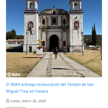
El INAH entrega restauración del Templo de San
Miguel Tixá, en Oaxaca
Lunes, Enero 26, 2026