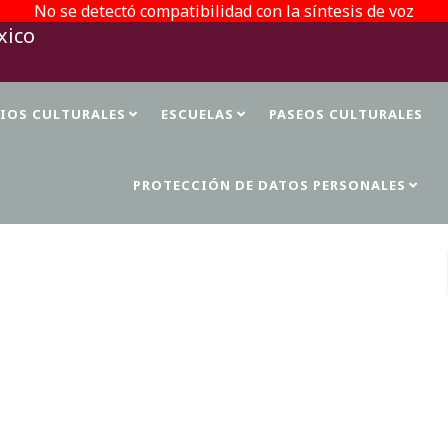
No se detectó compatibilidad con la síntesis de voz
TIOS CULTURALES
ESCUELAS
PASEOS CULTURALES
PROTECCIÓN DE DATOS PERSONALES