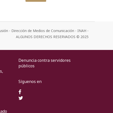
usión - Dirección de Medios de Comunicación - INAH -
ALGUNOS DERECHOS RESERVADOS © 2025
Denuncia contra servidores
públicos
s,
Síguenos en
cado