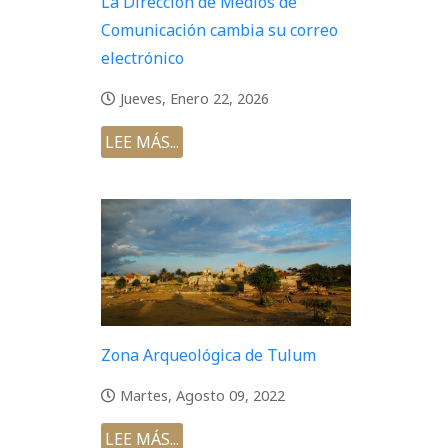
La Dirección de Medios de
Comunicación cambia su correo
electrónico
Jueves, Enero 22, 2026
LEE MÁS...
Zona Arqueológica de Tulum
Martes, Agosto 09, 2022
LEE MÁS...