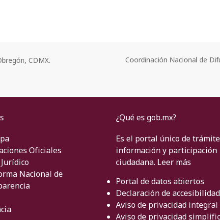
Coordinación Nacional de Dif
o Obregón, CDMX.
s
¿Qué es gob.mx?
ipa
Es el portal único de trámite
aciones Oficiales
información y participación
Jurídico
ciudadana.
Leer más
orma Nacional de
Portal de datos abiertos
parencia
Declaración de accesibilidad
Aviso de privacidad integral
cia
Aviso de privacidad simplifi