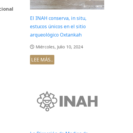
ional
El INAH conserva, in situ,
estucos únicos en el sitio
arqueológico Oxtankah
Miércoles, Julio 10, 2024
LEE MÁS...