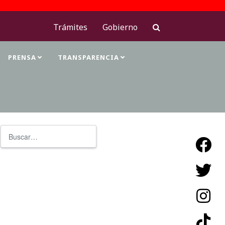
Trámites
Gobierno
PRENSA
TRANSPARENCIA
Buscar
Type 2 or more characters for resu