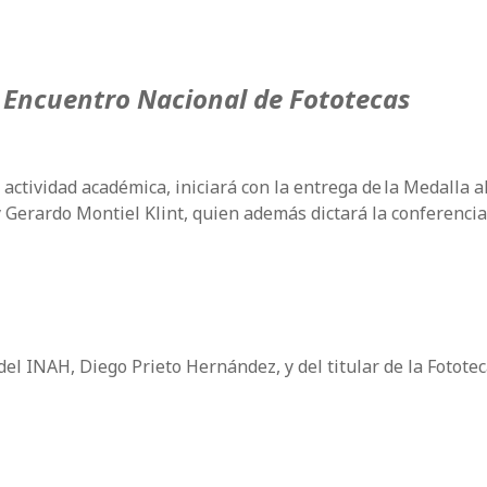
5
Encuentro Nacional de Fototecas
 actividad académica, iniciará con la entrega de
la Medalla a
 y Gerardo Montiel Klint, quien además dictará la conferencia
del INAH, Diego Prieto Hernández, y del titular de la Fotote