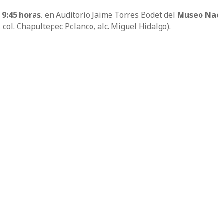
s 9:45 horas
, en Auditorio Jaime Torres Bodet del
Museo Nac
col. Chapultepec Polanco, alc. Miguel Hidalgo).