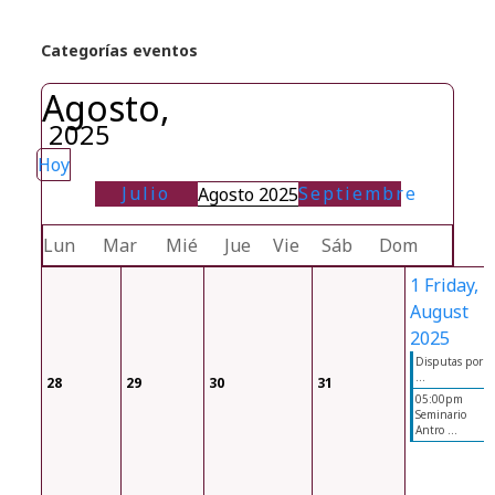
Categorías eventos
Agosto,
2025
Hoy
Julio
Septiembre
Agosto 2025
Lun
Mar
Mié
Jue
Vie
Sáb
Dom
1
Friday, 1
August
2025
Disputas por el
...
28
29
30
31
05:00pm
Seminario
Antro ...