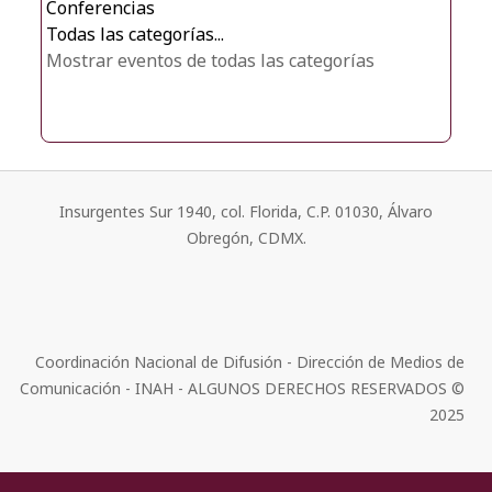
Conferencias
Todas las categorías...
Mostrar eventos de todas las categorías
Insurgentes Sur 1940, col. Florida, C.P. 01030, Álvaro
Obregón, CDMX.
Coordinación Nacional de Difusión - Dirección de Medios de
Comunicación - INAH - ALGUNOS DERECHOS RESERVADOS ©
2025