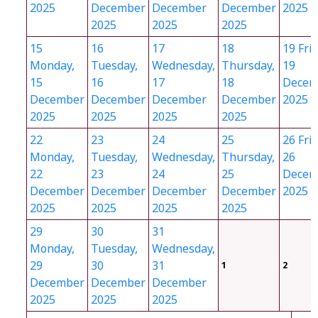
2025
December
December
December
2025
2025
2025
2025
15
16
17
18
19
Frid
Monday,
Tuesday,
Wednesday,
Thursday,
19
15
16
17
18
Decem
December
December
December
December
2025
2025
2025
2025
2025
22
23
24
25
26
Frid
Monday,
Tuesday,
Wednesday,
Thursday,
26
22
23
24
25
Decem
December
December
December
December
2025
2025
2025
2025
2025
29
30
31
Monday,
Tuesday,
Wednesday,
29
30
31
1
2
December
December
December
2025
2025
2025