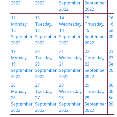
2022
2022
September
September
2022
2022
12
13
14
15
16
F
Monday,
Tuesday,
Wednesday,
Thursday,
16
12
13
14
15
Sep
September
September
September
September
202
2022
2022
2022
2022
19
20
21
22
23
F
Monday,
Tuesday,
Wednesday,
Thursday,
23
19
20
21
22
Sep
September
September
September
September
202
2022
2022
2022
2022
26
27
28
29
30
F
Monday,
Tuesday,
Wednesday,
Thursday,
30
26
27
28
29
Sep
September
September
September
September
202
2022
2022
2022
2022