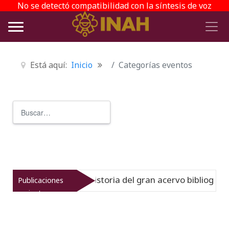
No se detectó compatibilidad con la síntesis de voz
Está aquí:
Inicio
Categorías eventos
Buscar
Type 2 or more characters for r
einato muestra la historia del gran acervo bibliográfico j
Publicaciones
recientes