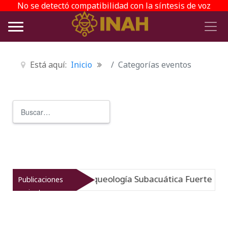
No se detectó compatibilidad con la síntesis de voz
Está aquí:
Inicio
Categorías eventos
Buscar
Type 2 or more characters for r
umergido: Museo de Arqueología Subacuática Fuerte de Sa
Publicaciones
recientes