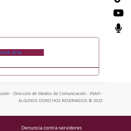
ente Día
usión - Dirección de Medios de Comunicación - INAH -
ALGUNOS DERECHOS RESERVADOS © 2025
Denuncia contra servidores