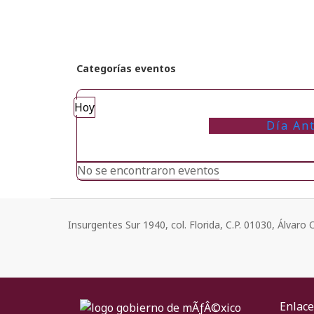
Categorías eventos
Hoy
Día An
No se encontraron eventos
Insurgentes Sur 1940, col. Florida, C.P. 01030, Álvar
Enlace