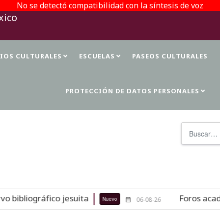
No se detectó compatibilidad con la síntesis de voz
TIOS CULTURALES
ESCUELAS
PASEOS CULTURALES
PROTECCIÓN DE DATOS PERSONALES
Buscar
bliográfico jesuita
Foros académic
Nuevo
06-08-26