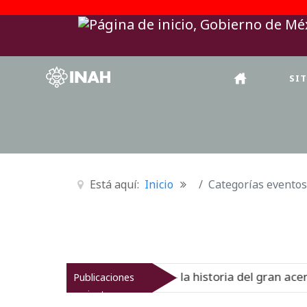
SI
Está aquí:
Inicio
Categorías eventos
onal del Virreinato muestra la historia del gran acervo bi
Publicaciones
recientes