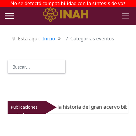
No se detectó compatibilidad con la síntesis de voz
Está aquí:
Inicio
Categorías eventos
Buscar
Type 2 or more characters for r
el Virreinato muestra la historia del gran acervo bibliogr
Publicaciones
recientes