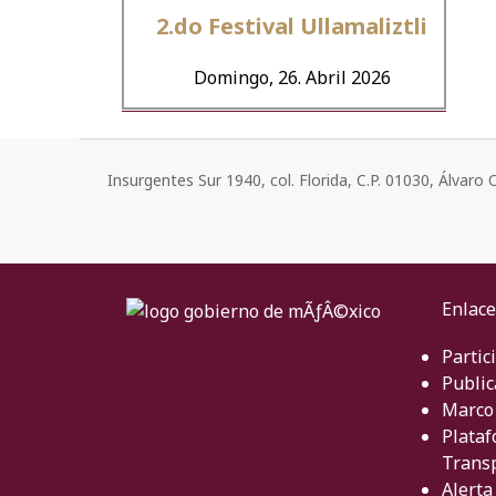
2.do Festival Ullamaliztli
Domingo, 26. Abril 2026
Insurgentes Sur 1940, col. Florida, C.P. 01030, Álvar
Enlace
Partic
Public
Marco 
Plataf
Trans
Alerta