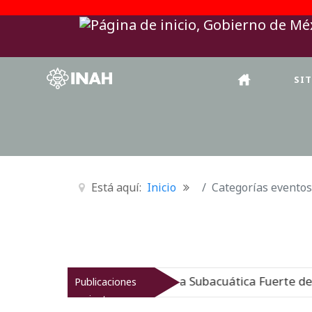
SI
Está aquí:
Inicio
Categorías eventos
ergido: Museo de Arqueología Subacuática Fuerte de San
Publicaciones
recientes