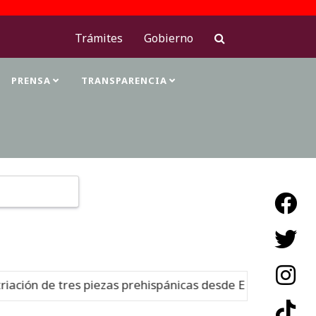
Trámites
Gobierno
PRENSA
TRANSPARENCIA
Type 2 or more characters for results.
ión de tres piezas prehispánicas desde Estados Unidos