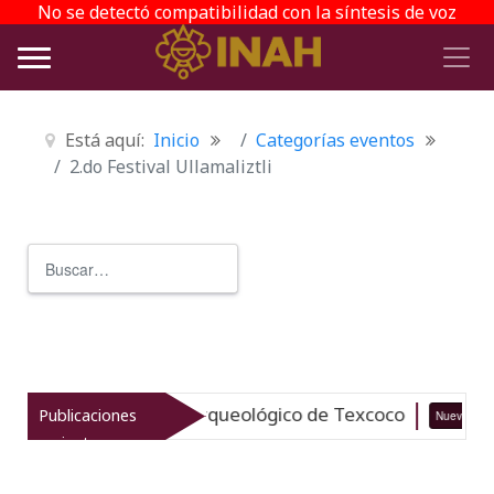
No se detectó compatibilidad con la síntesis de voz
Está aquí:
Inicio
Categorías eventos
2.do Festival Ullamaliztli
Buscar
Type 2 or more characters for r
taliza el patrimonio arqueológico de Texcoco
Publicaciones
Nuevo
recientes