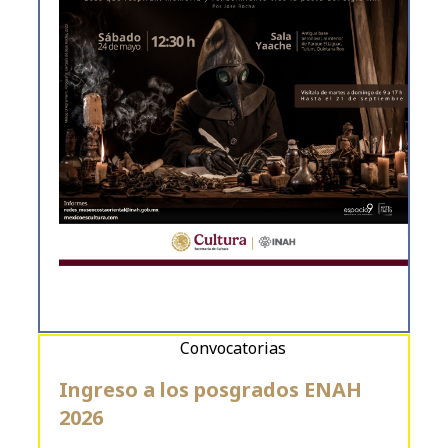
Convocatorias
Ingreso a los posgrados ENAH
2026