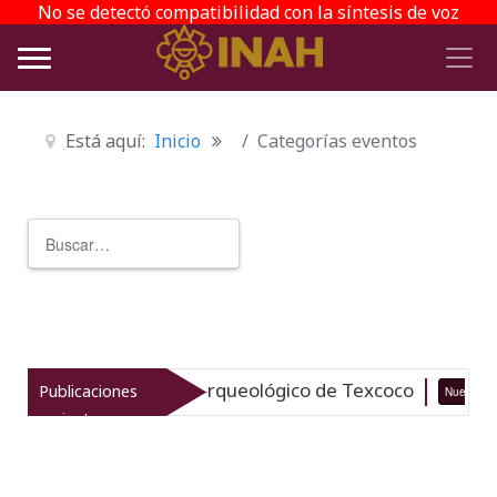
No se detectó compatibilidad con la síntesis de voz
Está aquí:
Inicio
Categorías eventos
Buscar
Type 2 or more characters for r
italiza el patrimonio arqueológico de Texcoco
Publicaciones
Nuevo
recientes