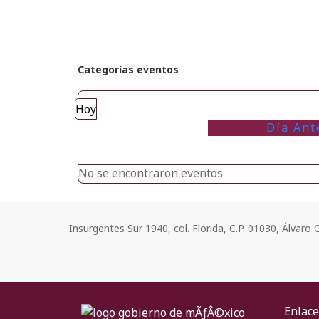
Categorías eventos
Hoy
Día Ant
No se encontraron eventos
Insurgentes Sur 1940, col. Florida, C.P. 01030, Álvar
Enlace