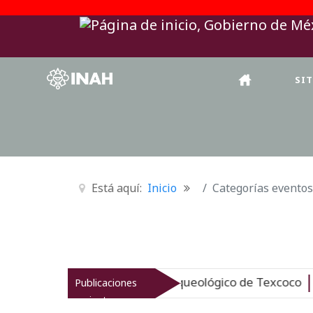
SI
Está aquí:
Inicio
Categorías eventos
AH revitaliza el patrimonio arqueológico de Texcoco
Publicaciones
Nu
recientes