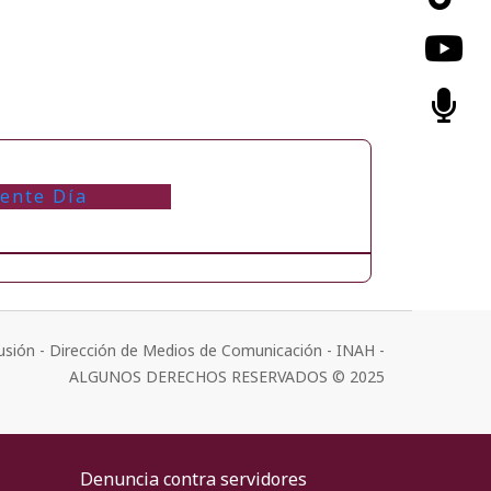
iente Día
usión - Dirección de Medios de Comunicación - INAH -
ALGUNOS DERECHOS RESERVADOS © 2025
Denuncia contra servidores