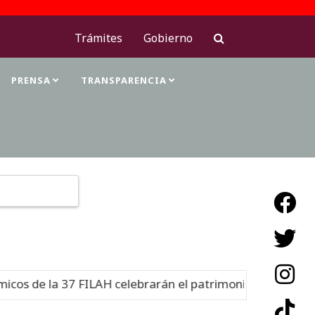
Trámites
Gobierno
PRENSA
TRANSPARENCIA
Type 2 or more characters for results.
 de la 37 FILAH celebrarán el patrimonio cultural
Nuev