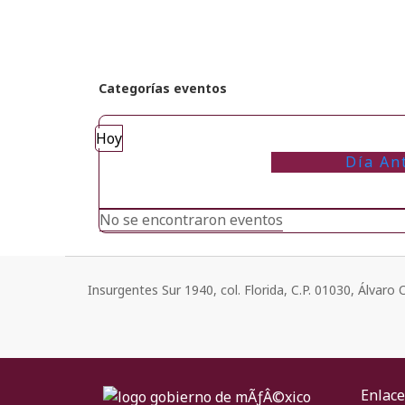
Categorías eventos
Hoy
Día An
No se encontraron eventos
Insurgentes Sur 1940, col. Florida, C.P. 01030, Álvar
Enlace