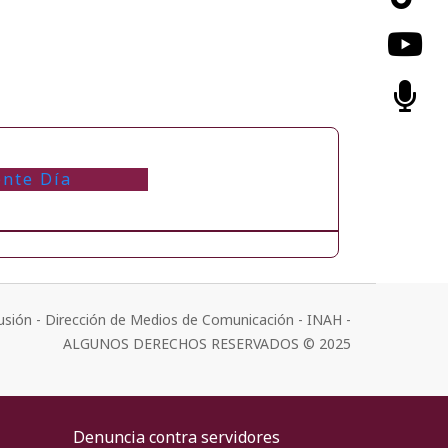
ente Día
usión - Dirección de Medios de Comunicación - INAH -
ALGUNOS DERECHOS RESERVADOS © 2025
Denuncia contra servidores