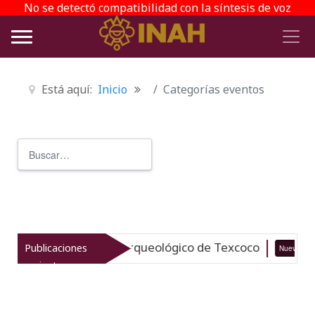
No se detectó compatibilidad con la síntesis de voz
Está aquí:
Inicio
Categorías eventos
Buscar
Type 2 or more characters for r
italiza el patrimonio arqueológico de Texcoco
Publicaciones
Nuevo
recientes