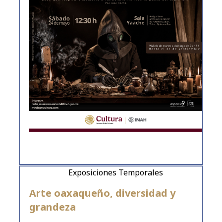
Exposiciones Temporales
Arte oaxaqueño, diversidad y
grandeza