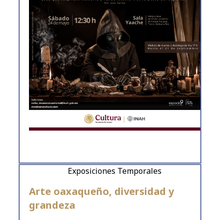
Exposiciones Temporales
Arte oaxaqueño, diversidad y
grandeza