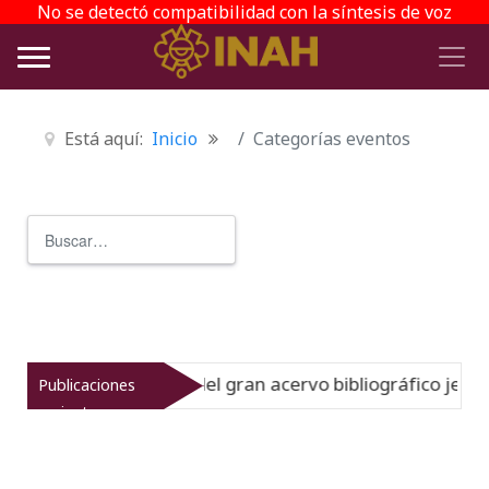
No se detectó compatibilidad con la síntesis de voz
Está aquí:
Inicio
Categorías eventos
Buscar
Type 2 or more characters for r
a la historia del gran acervo bibliográfico jesuita
Publicaciones
Nuevo
recientes