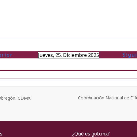
erior
Sigu
Jueves, 25. Diciembre 2025
Coordinación Nacional de Dif
o Obregón, CDMX.
s
¿Qué es gob.mx?