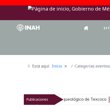
SI
Está aquí:
Inicio
Categorías eventos
AH revitaliza el patrimonio arqueológico de Texcoco
Publicaciones
Nu
recientes