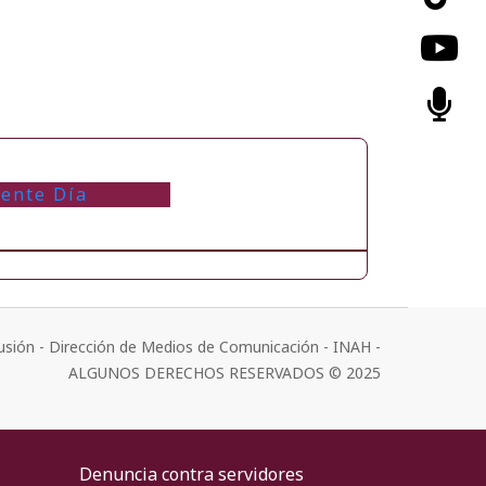
iente Día
usión - Dirección de Medios de Comunicación - INAH -
ALGUNOS DERECHOS RESERVADOS © 2025
Denuncia contra servidores