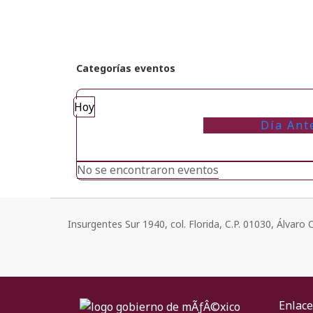
Categorías eventos
Hoy
Día Ant
No se encontraron eventos
Insurgentes Sur 1940, col. Florida, C.P. 01030, Álvar
Enlace