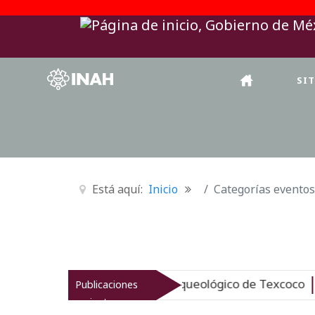
SI
Está aquí:
Inicio
Categorías eventos
AH revitaliza el patrimonio arqueológico de Texcoco
Publicaciones
Nu
recientes