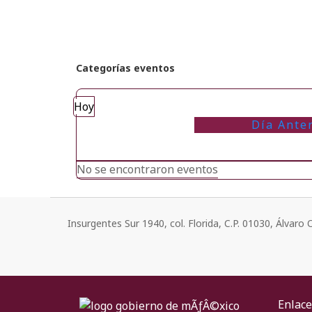
Categorías eventos
Hoy
Día Ante
No se encontraron eventos
Insurgentes Sur 1940, col. Florida, C.P. 01030, Álvar
Enlace