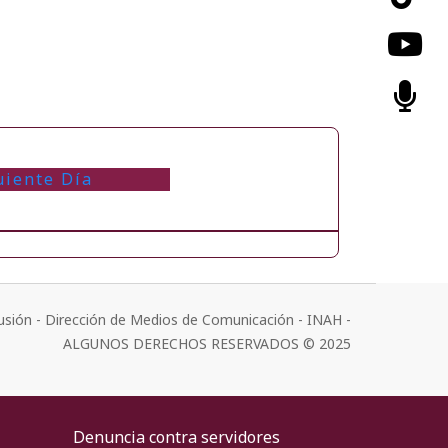
uiente Día
usión - Dirección de Medios de Comunicación - INAH -
ALGUNOS DERECHOS RESERVADOS © 2025
Denuncia contra servidores