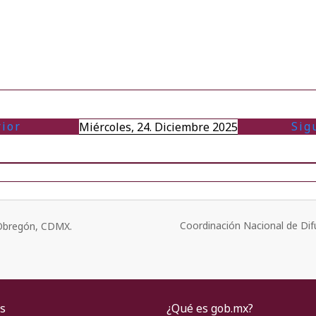
rior
Sig
Miércoles, 24. Diciembre 2025
Coordinación Nacional de Dif
o Obregón, CDMX.
s
¿Qué es gob.mx?