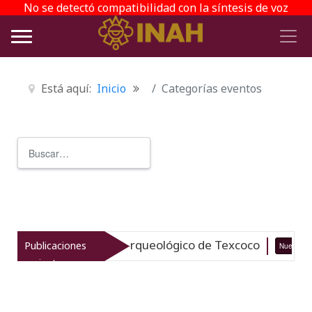
No se detectó compatibilidad con la síntesis de voz
Está aquí:
Inicio
Categorías eventos
Buscar
Type 2 or more characters for r
italiza el patrimonio arqueológico de Texcoco
Publicaciones
Nuevo
recientes