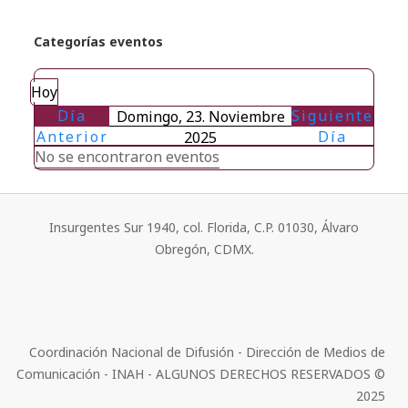
Categorías eventos
Hoy
Día
Siguiente
Domingo, 23. Noviembre
Anterior
Día
2025
No se encontraron eventos
Insurgentes Sur 1940, col. Florida, C.P. 01030, Álvaro
Obregón, CDMX.
Coordinación Nacional de Difusión - Dirección de Medios de
Comunicación - INAH - ALGUNOS DERECHOS RESERVADOS ©
2025