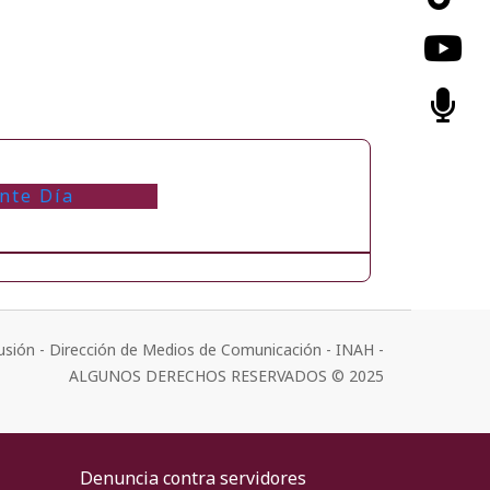
nte Día
usión - Dirección de Medios de Comunicación - INAH -
ALGUNOS DERECHOS RESERVADOS © 2025
Denuncia contra servidores