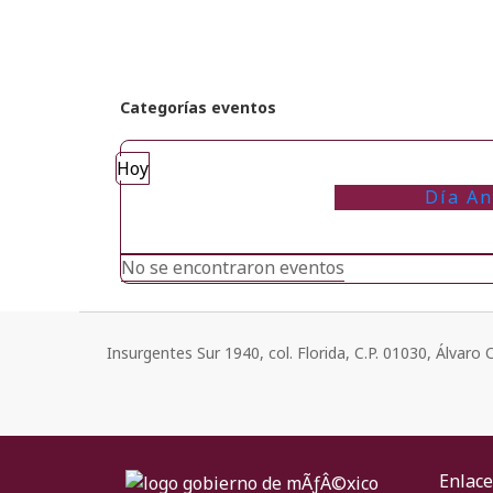
Categorías eventos
Hoy
Día An
No se encontraron eventos
Insurgentes Sur 1940, col. Florida, C.P. 01030, Álvar
Enlace