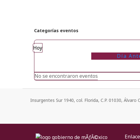
Categorías eventos
Hoy
Día Ant
No se encontraron eventos
Insurgentes Sur 1940, col. Florida, C.P. 01030, Álvar
Enlace