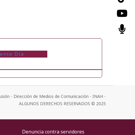
iente Día
usión - Dirección de Medios de Comunicación - INAH -
ALGUNOS DERECHOS RESERVADOS © 2025
Denuncia contra servidores