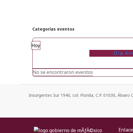
Categorías eventos
Hoy
Día An
No se encontraron eventos
Insurgentes Sur 1940, col. Florida, C.P. 01030, Álvar
Enlace