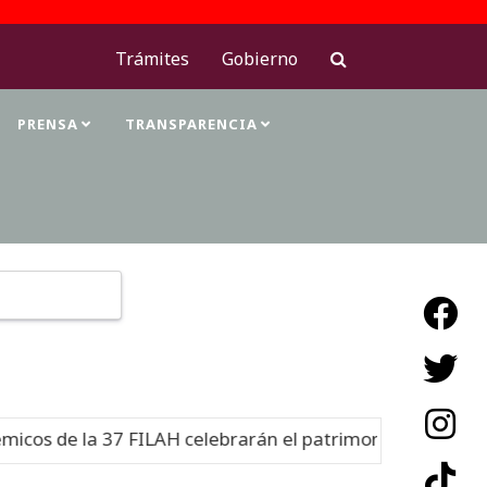
Trámites
Gobierno
PRENSA
TRANSPARENCIA
Type 2 or more characters for results.
s de la 37 FILAH celebrarán el patrimonio cultural
Nue