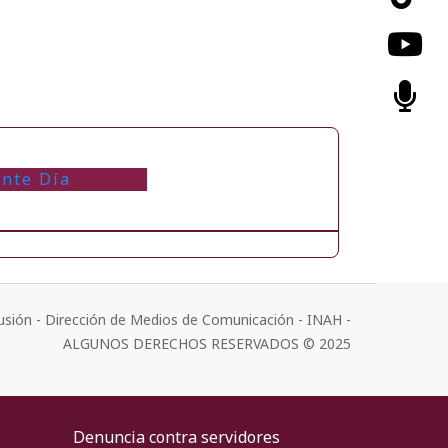
ente Día
usión - Dirección de Medios de Comunicación - INAH -
ALGUNOS DERECHOS RESERVADOS © 2025
Denuncia contra servidores