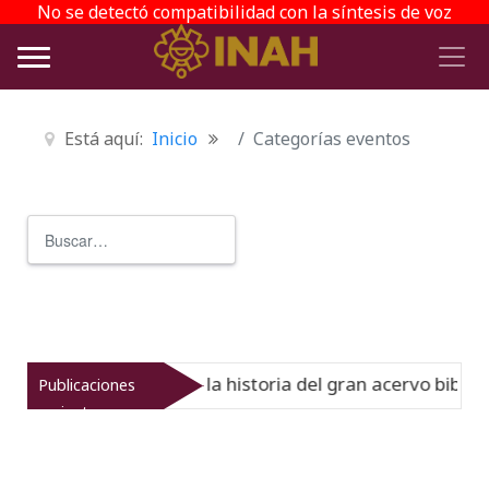
No se detectó compatibilidad con la síntesis de voz
Está aquí:
Inicio
Categorías eventos
Buscar
Type 2 or more characters for r
l Virreinato muestra la historia del gran acervo bibliográ
Publicaciones
recientes