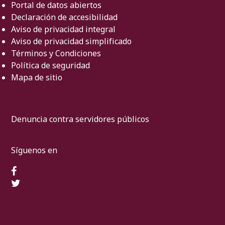
Portal de datos abiertos
Declaración de accesibilidad
Aviso de privacidad integral
Aviso de privacidad simplificado
Términos y Condiciones
Política de seguridad
Mapa de sitio
Denuncia contra servidores públicos
Síguenos en