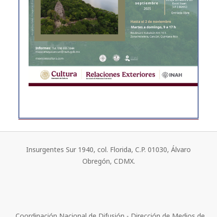
Insurgentes Sur 1940, col. Florida, C.P. 01030, Álvaro
Obregón, CDMX.
Coordinación Nacional de Difusión - Dirección de Medios de