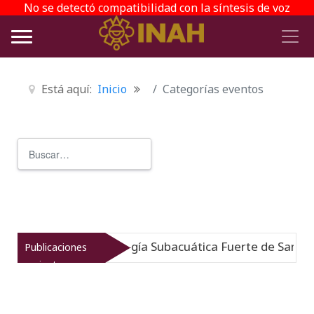
No se detectó compatibilidad con la síntesis de voz
Está aquí:
Inicio
Categorías eventos
Buscar
Type 2 or more characters for r
 Museo de Arqueología Subacuática Fuerte de San José
Publicaciones
recientes