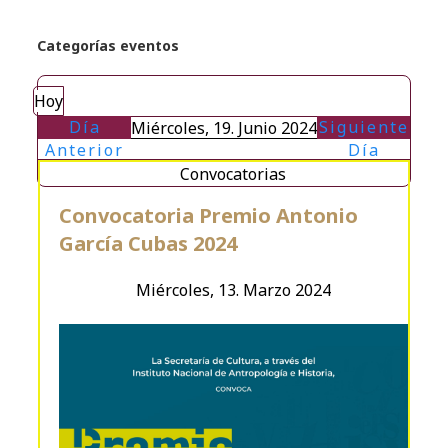
Categorías eventos
Hoy
Día
Siguiente
Miércoles, 19. Junio 2024
Anterior
Día
Convocatorias
Convocatoria Premio Antonio
García Cubas 2024
Miércoles, 13. Marzo 2024