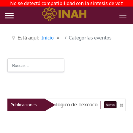
No se detectó compatibilidad con la síntesis de voz
Está aquí:
Inicio
Categorías eventos
Buscar
Type 2 or more characters for r
el patrimonio arqueológico de Texcoco
Publicaciones
Nuevo
07-08-26
recientes