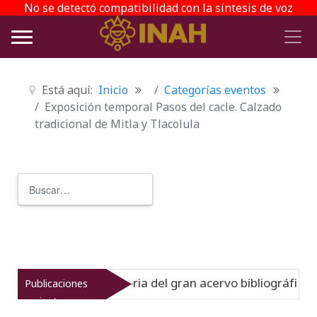
No se detectó compatibilidad con la síntesis de voz
Está aquí:
Inicio
Categorías eventos
Exposición temporal Pasos del cacle. Calzado
tradicional de Mitla y Tlacolula
Buscar
Type 2 or more characters for r
ato muestra la historia del gran acervo bibliográfico jesu
Publicaciones
recientes