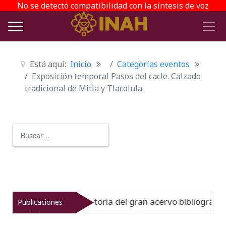
No se detectó compatibilidad con la síntesis de voz
Está aquí:
Inicio
Categorías eventos
Exposición temporal Pasos del cacle. Calzado
tradicional de Mitla y Tlacolula
Buscar
Type 2 or more characters for r
inato muestra la historia del gran acervo bibliográfico j
Publicaciones
recientes