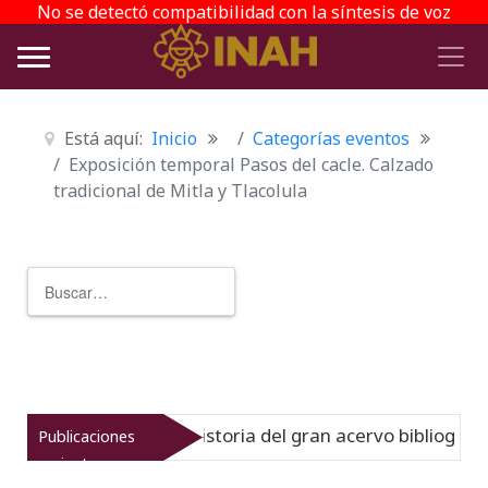
No se detectó compatibilidad con la síntesis de voz
Está aquí:
Inicio
Categorías eventos
Exposición temporal Pasos del cacle. Calzado
tradicional de Mitla y Tlacolula
Buscar
Type 2 or more characters for r
reinato muestra la historia del gran acervo bibliográfico 
Publicaciones
recientes