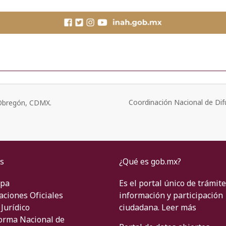
Coordinación Nacional de Dif
o Obregón, CDMX.
s
¿Qué es gob.mx?
ipa
Es el portal único de trámite
aciones Oficiales
información y participación
Jurídico
ciudadana.
Leer más
orma Nacional de