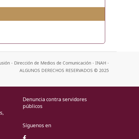
usión - Dirección de Medios de Comunicación - INAH -
ALGUNOS DERECHOS RESERVADOS © 2025
Denuncia contra servidores
públicos
s,
Síguenos en