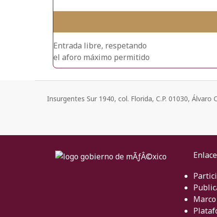
Entrada libre, respetando
el aforo máximo permitido
Insurgentes Sur 1940, col. Florida, C.P. 01030, Álvar
Enlace
Partic
Public
Marco 
Plataf