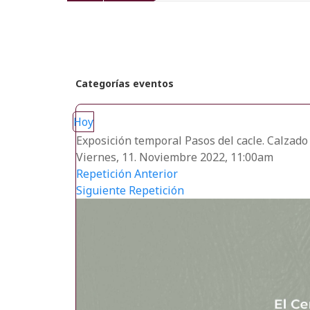
recientes
Categorías eventos
Hoy
Exposición temporal Pasos del cacle. Calzado 
Viernes, 11. Noviembre 2022, 11:00am
Repetición Anterior
Siguiente Repetición