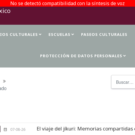
No se detectó compatibilidad con la síntesis de voz
TIOS CULTURALES
ESCUELAS
PASEOS CULTURALES
PROTECCIÓN DE DATOS PERSONALES
Buscar
ado
El viaje del jíkuri: Memorias compartidas en Cueva 