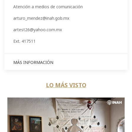
Atención a medios de comunicación
arturo_mendez@inah.gob.mx
artest26@yahoo.com.mx
Ext. 417511
MÁS INFORMACIÓN
LO MÁS VISTO