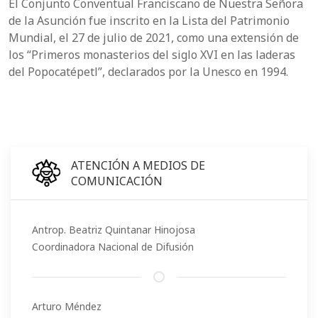
El Conjunto Conventual Franciscano de Nuestra Señora
de la Asunción fue inscrito en la Lista del Patrimonio
Mundial, el 27 de julio de 2021, como una extensión de
los “Primeros monasterios del siglo XVI en las laderas
del Popocatépetl”, declarados por la Unesco en 1994.
ATENCIÓN A MEDIOS DE
COMUNICACIÓN
Antrop. Beatriz Quintanar Hinojosa
Coordinadora Nacional de Difusión
Arturo Méndez