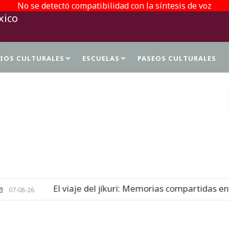
No se detectó compatibilidad con la síntesis de voz
TIOS CULTURALES
ESCUELAS
PASEOS CULTURALES
PROTECCIÓN DE DATOS PERSONALES
El viaje del jíkuri: Memorias compartidas en Cueva de