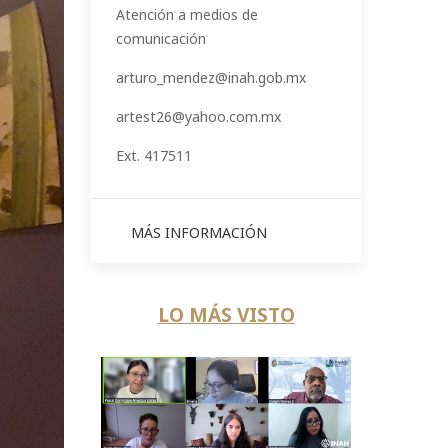
Atención a medios de
comunicación
arturo_mendez@inah.gob.mx
artest26@yahoo.com.mx
Ext. 417511
MÁS INFORMACIÓN
LO MÁS VISTO