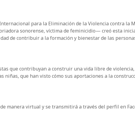
nternacional para la Eliminación de la Violencia contra la M
iadora sonorense, víctima de feminicidio— creó esta inici
dad de contribuir a la formación y bienestar de las personas
tas que contribuyan a construir una vida libre de violencia,
as niñas, que han visto cómo sus aportaciones a la construc
e manera virtual y se transmitirá a través del perfil en Fa