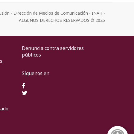
usión - Dirección de Medios de Comunicación - INAH -
ALGUNOS DERECHOS RESERVADOS © 2025
Denuncia contra servidores
públicos
s,
Síguenos en
cado