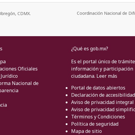
Coordinación Nacional de Dif
o Obregón, CDMX.
s
¿Qué es gob.mx?
ipa
Es el portal único de trámite
aciones Oficiales
información y participación
Jurídico
ciudadana.
Leer más
orma Nacional de
Portal de datos abiertos
parencia
Declaración de accesibilidad
Aviso de privacidad integral
cia
Aviso de privacidad simplifi
Términos y Condiciones
Política de seguridad
Mapa de sitio