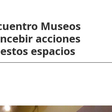
Encuentro Museos
oncebir acciones
 estos espacios