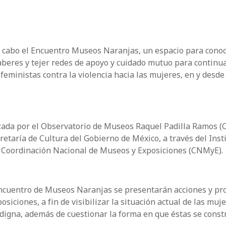
 a cabo el Encuentro Museos Naranjas, un espacio para conoc
saberes y tejer redes de apoyo y cuidado mutuo para continu
ministas contra la violencia hacia las mujeres, en y desde
anzada por el Observatorio de Museos Raquel Padilla Ramos 
retaría de Cultura del Gobierno de México, a través del Inst
su Coordinación Nacional de Museos y Exposiciones (CNMyE).
ncuentro de Museos Naranjas se presentarán acciones y pr
iciones, a fin de visibilizar la situación actual de las muj
 digna, además de cuestionar la forma en que éstas se const