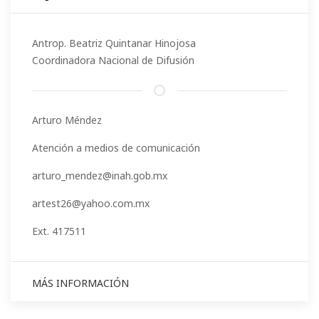
Antrop. Beatriz Quintanar Hinojosa
Coordinadora Nacional de Difusión
Arturo Méndez
Atención a medios de comunicación
arturo_mendez@inah.gob.mx
artest26@yahoo.com.mx
Ext. 417511
MÁS INFORMACIÓN