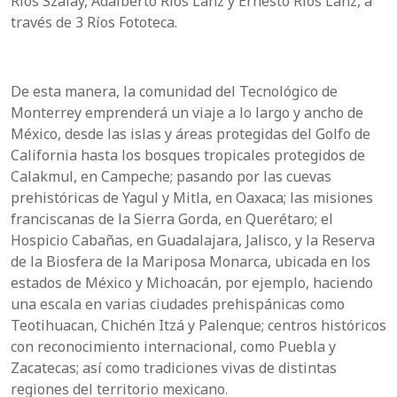
Ríos Szalay, Adalberto Ríos Lanz y Ernesto Ríos Lanz, a
través de 3 Ríos Fototeca.
De esta manera, la comunidad del Tecnológico de
Monterrey emprenderá un viaje a lo largo y ancho de
México, desde las islas y áreas protegidas del Golfo de
California hasta los bosques tropicales protegidos de
Calakmul, en Campeche; pasando por las cuevas
prehistóricas de Yagul y Mitla, en Oaxaca; las misiones
franciscanas de la Sierra Gorda, en Querétaro; el
Hospicio Cabañas, en Guadalajara, Jalisco, y la Reserva
de la Biosfera de la Mariposa Monarca, ubicada en los
estados de México y Michoacán, por ejemplo, haciendo
una escala en varias ciudades prehispánicas como
Teotihuacan, Chichén Itzá y Palenque; centros históricos
con reconocimiento internacional, como Puebla y
Zacatecas; así como tradiciones vivas de distintas
regiones del territorio mexicano.