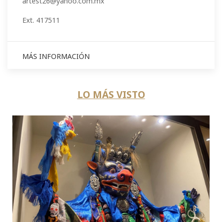
artest26@yahoo.com.mx
Ext. 417511
MÁS INFORMACIÓN
LO MÁS VISTO