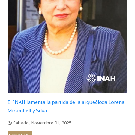
El INAH lamenta la partida de la arqueóloga Lorena
Mirambell y Silva
Sábado, Noviembre 01, 2025