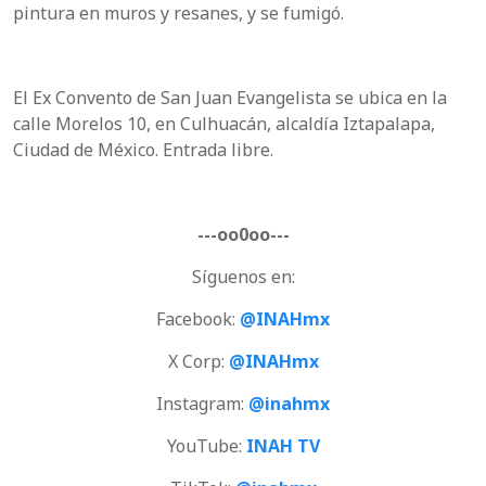
pintura en muros y resanes, y se fumigó.
El Ex Convento de San Juan Evangelista se ubica en la
calle Morelos 10, en Culhuacán, alcaldía Iztapalapa,
Ciudad de México. Entrada libre.
---oo0oo---
Síguenos en:
Facebook:
@INAHmx
X Corp:
@INAHmx
Instagram:
@inahmx
YouTube:
INAH TV