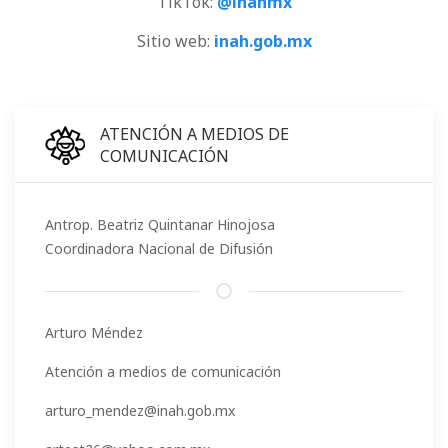
TikTok:
@inahmx
Sitio web:
inah.gob.mx
ATENCIÓN A MEDIOS DE
COMUNICACIÓN
Antrop. Beatriz Quintanar Hinojosa
Coordinadora Nacional de Difusión
Arturo Méndez
Atención a medios de comunicación
arturo_mendez@inah.gob.mx