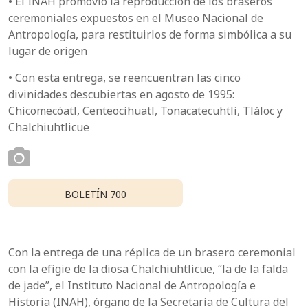
• El INAH promovió la reproducción de los braseros
ceremoniales expuestos en el Museo Nacional de
Antropología, para restituirlos de forma simbólica a su
lugar de origen
• Con esta entrega, se reencuentran las cinco
divinidades descubiertas en agosto de 1995:
Chicomecóatl, Centeocíhuatl, Tonacatecuhtli, Tláloc y
Chalchiuhtlicue
BOLETÍN 700
Con la entrega de una réplica de un brasero ceremonial
con la efigie de la diosa Chalchiuhtlicue, “la de la falda
de jade”, el Instituto Nacional de Antropología e
Historia (INAH), órgano de la Secretaría de Cultura del