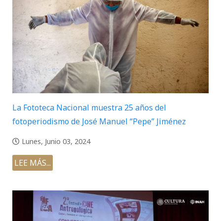
La Fototeca Nacional muestra 25 años del
fotoperiodismo de José Manuel “Pepe” Jiménez
Lunes, Junio 03, 2024
LEE MÁS...