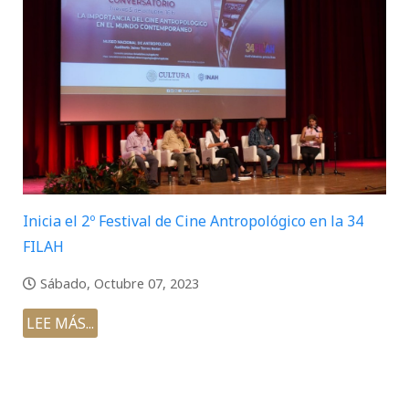
Inicia el 2º Festival de Cine Antropológico en la 34
FILAH
Sábado, Octubre 07, 2023
LEE MÁS...