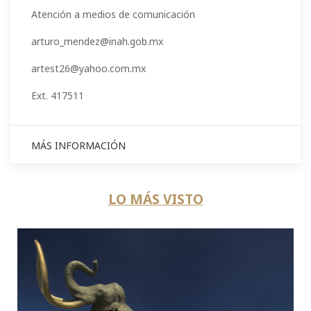
Atención a medios de comunicación
arturo_mendez@inah.gob.mx
artest26@yahoo.com.mx
Ext. 417511
MÁS INFORMACIÓN
LO MÁS VISTO