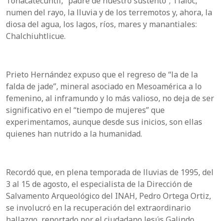
Tonacatecuhtli, “padre de nuestro sustento”; Tláloc,
numen del rayo, la lluvia y de los terremotos y, ahora, la
diosa del agua, los lagos, ríos, mares y manantiales:
Chalchiuhtlicue.
Prieto Hernández expuso que el regreso de “la de la
falda de jade”, mineral asociado en Mesoamérica a lo
femenino, al inframundo y lo más valioso, no deja de ser
significativo en el “tiempo de mujeres” que
experimentamos, aunque desde sus inicios, son ellas
quienes han nutrido a la humanidad.
Recordó que, en plena temporada de lluvias de 1995, del
3 al 15 de agosto, el especialista de la Dirección de
Salvamento Arqueológico del INAH, Pedro Ortega Ortiz,
se involucró en la recuperación del extraordinario
hallazgo, reportado por el ciudadano Jesús Galindo