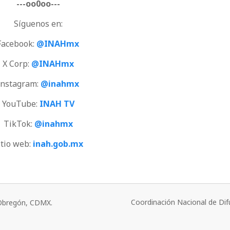
---oo0oo---
Síguenos en:
Facebook:
@INAHmx
X Corp:
@INAHmx
Instagram:
@inahmx
YouTube:
INAH TV
TikTok:
@inahmx
itio web:
inah.gob.mx
Coordinación Nacional de Dif
o Obregón, CDMX.