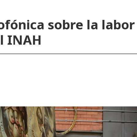
ofónica sobre la labor
el INAH