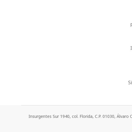
S
Insurgentes Sur 1940, col. Florida, C.P. 01030, Álvar