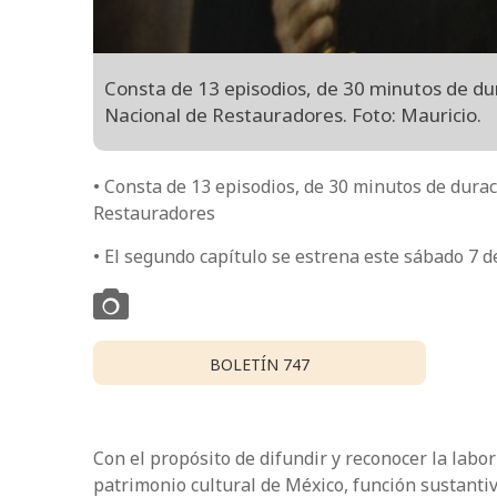
Consta de 13 episodios, de 30 minutos de dura
Nacional de Restauradores. Foto: Mauricio.
• Consta de 13 episodios, de 30 minutos de durac
Restauradores
• El segundo capítulo se estrena este sábado 7 
BOLETÍN 747
Con el propósito de difundir y reconocer la labor
patrimonio cultural de México, función sustantiv