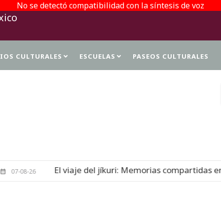
No se detectó compatibilidad con la síntesis de voz
TIOS CULTURALES
ESCUELAS
PASEOS CULTURALES
PROTECCIÓN DE DATOS PERSONALES
 viaje del jíkuri: Memorias compartidas en Cueva de las 