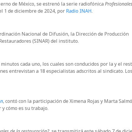
erno de México, se estrenó la serie radiofónica
Profesionales
 el 1 de diciembre de 2024, por
Radio INAH
.
rdinación Nacional de Difusión, la Dirección de Producción
Restauradores (SINAR) del instituto.
minutos cada uno, los cuales son conducidos por la y el res
s entrevistan a 18 especialistas adscritos al sindicato. Lo
ón
, contó con la participación de Ximena Rojas y Marta Salmó
 y cómo es su trabajo.
ales de la restauración?
, se transmitirá este sábado 7 de dic