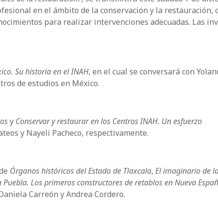
fesional en el ámbito de la conservación y la restauración, 
nocimientos para realizar intervenciones adecuadas. Las in
ico. Su historia en el INAH
, en el cual se conversará con Yola
tros de estudios en México.
dos
y
Conservar y restaurar en los Centros INAH. Un esfuerzo
Mateos y Nayeli Pacheco, respectivamente.
 de
Órganos históricos del Estado de Tlaxcala
,
El imaginario de l
 a Puebla. Los primeros constructores de retablos en Nueva Espa
, Daniela Carreón y Andrea Cordero.