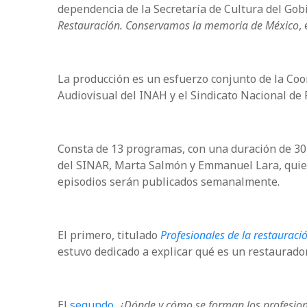
dependencia de la Secretaría de Cultura del Gobi
Restauración. Conservamos la memoria de México
,
La producción es un esfuerzo conjunto de la Coo
Audiovisual del INAH y el Sindicato Nacional de 
Consta de 13 programas, con una duración de 30 
del SINAR, Marta Salmón y Emmanuel Lara, quiene
episodios serán publicados semanalmente.
El primero, titulado
Profesionales de la restauraci
estuvo dedicado a explicar qué es un restaurador
El
segundo
,
¿Dónde y cómo se forman los profesion