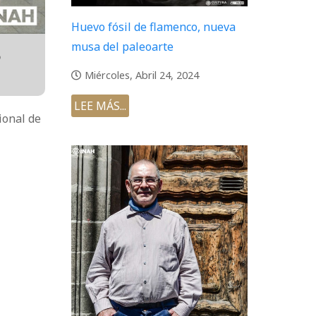
Huevo fósil de flamenco, nueva
musa del paleoarte
o
Miércoles, Abril 24, 2024
LEE MÁS...
ional de