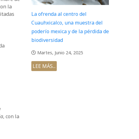
con la
vitadas
La ofrenda al centro del
Cuauhxicalco, una muestra del
poderío mexica y de la pérdida de
biodiversidad
nda
Martes, Junio 24, 2025
LEE MÁS...
a
ña
, con la