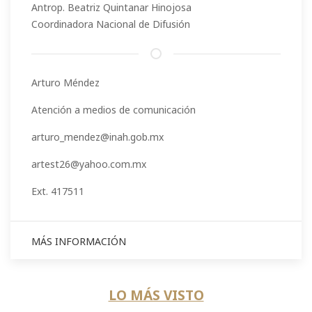
Antrop. Beatriz Quintanar Hinojosa
Coordinadora Nacional de Difusión
Arturo Méndez
Atención a medios de comunicación
arturo_mendez@inah.gob.mx
artest26@yahoo.com.mx
Ext. 417511
MÁS INFORMACIÓN
LO MÁS VISTO