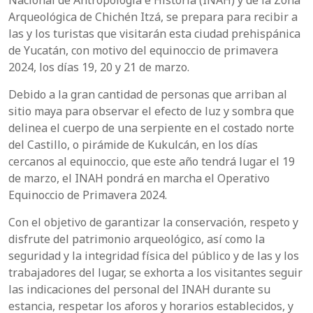
Nacional de Antropología e Historia (INAH) y de la Zona
Arqueológica de Chichén Itzá, se prepara para recibir a
las y los turistas que visitarán esta ciudad prehispánica
de Yucatán, con motivo del equinoccio de primavera
2024, los días 19, 20 y 21 de marzo.
Debido a la gran cantidad de personas que arriban al
sitio maya para observar el efecto de luz y sombra que
delinea el cuerpo de una serpiente en el costado norte
del Castillo, o pirámide de Kukulcán, en los días
cercanos al equinoccio, que este año tendrá lugar el 19
de marzo, el INAH pondrá en marcha el Operativo
Equinoccio de Primavera 2024.
Con el objetivo de garantizar la conservación, respeto y
disfrute del patrimonio arqueológico, así como la
seguridad y la integridad física del público y de las y los
trabajadores del lugar, se exhorta a los visitantes seguir
las indicaciones del personal del INAH durante su
estancia, respetar los aforos y horarios establecidos, y