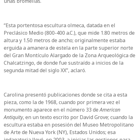
unas bromelias.
“Esta portentosa escultura olmeca, datada en el
Preclásico Medio (800-400 a.C.), que mide 1.80 metros de
altura y 1.50 metros de ancho; originalmente estaba
erguida a amanera de estela en la parte superior norte
del Gran Montículo Alargado de la Zona Arqueológica de
Chalcatzingo, de donde fue sustraído a inicios de la
segunda mitad del siglo XX”, aclaró.
Carolina presentó publicaciones donde se cita a esta
pieza, como la de 1968, cuando por primera vez el
monumento aparece en el número 33 de
American
Antiquity
, en un texto escrito por David Grove; cuando la
escultura estaba en posesión del Museo Metropolitano
de Arte de Nueva York (NY), Estados Unidos; esa
indagatoria llevó, en 2003, a iniciar las gestiones para