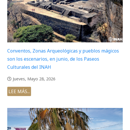
Conventos, Zonas Arqueológicas y pueblos mágicos
son los escenarios, en junio, de los Paseos
Culturales del INAH
Jueves, Mayo 28, 2026
LEE MÁS...