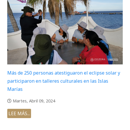
Más de 250 personas atestiguaron el eclipse solar y
participaron en talleres culturales en las Islas
Marías
Martes, Abril 09, 2024
LEE MÁS...