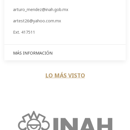
arturo_mendez@inah.gob.mx
artest26@yahoo.com.mx
Ext. 417511
MÁS INFORMACIÓN
LO MÁS VISTO