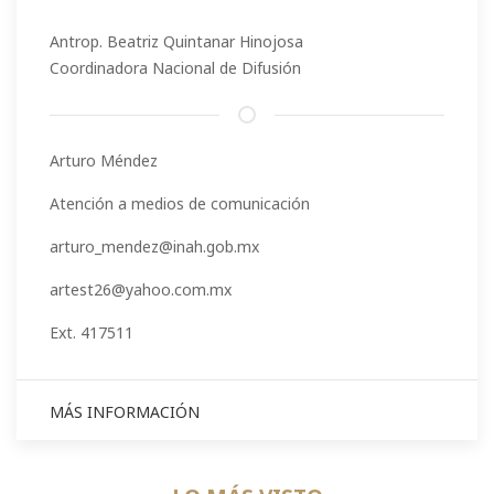
Antrop. Beatriz Quintanar Hinojosa
Coordinadora Nacional de Difusión
Arturo Méndez
Atención a medios de comunicación
arturo_mendez@inah.gob.mx
artest26@yahoo.com.mx
Ext. 417511
MÁS INFORMACIÓN