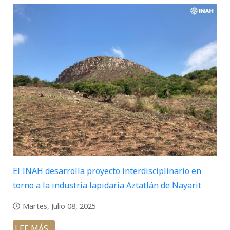
El INAH desarrolla proyecto interdisciplinario en
torno a la industria lapidaria Aztatlán de Nayarit
Martes, Julio 08, 2025
LEE MÁS...