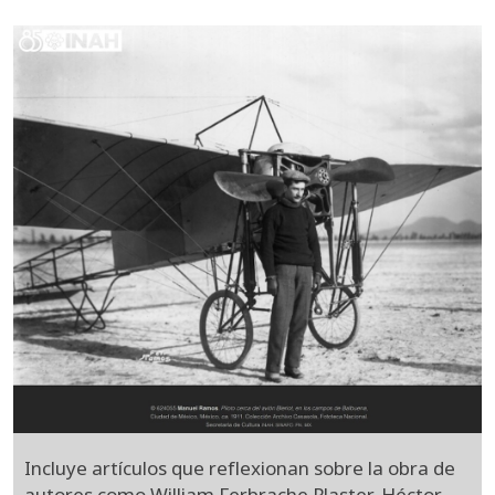
Incluye artículos que reflexionan sobre la obra de
autores como William Ferbrache Plaster, Héctor