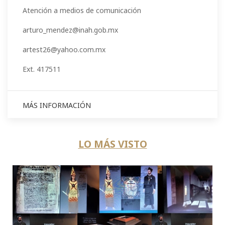
Atención a medios de comunicación
arturo_mendez@inah.gob.mx
artest26@yahoo.com.mx
Ext. 417511
MÁS INFORMACIÓN
LO MÁS VISTO