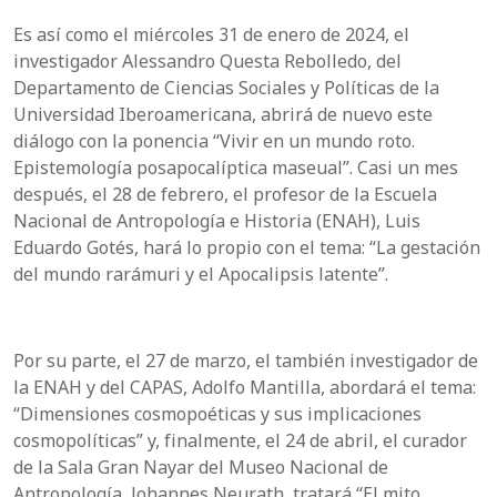
Es así como el miércoles 31 de enero de 2024, el
investigador Alessandro Questa Rebolledo, del
Departamento de Ciencias Sociales y Políticas de la
Universidad Iberoamericana, abrirá de nuevo este
diálogo con la ponencia “Vivir en un mundo roto.
Epistemología posapocalíptica maseual”. Casi un mes
después, el 28 de febrero, el profesor de la Escuela
Nacional de Antropología e Historia (ENAH), Luis
Eduardo Gotés, hará lo propio con el tema: “La gestación
del mundo rarámuri y el Apocalipsis latente”.
Por su parte, el 27 de marzo, el también investigador de
la ENAH y del CAPAS, Adolfo Mantilla, abordará el tema:
“Dimensiones cosmopoéticas y sus implicaciones
cosmopolíticas” y, finalmente, el 24 de abril, el curador
de la Sala Gran Nayar del Museo Nacional de
Antropología, Johannes Neurath, tratará “El mito