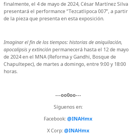
finalmente, el 4 de mayo de 2024, César Martínez Silva
presentará el performance “Tezcatlipoca 007”, a partir
de la pieza que presenta en esta exposición.
Imaginar el fin de los tiempos: historias de aniquilación,
apocalipsis y extinción
permanecerá hasta el 12 de mayo
de 2024 en el MNA (Reforma y Gandhi, Bosque de
Chapultepec), de martes a domingo, entre 9:00 y 18:00
horas.
---oo0oo---
Síguenos en:
Facebook:
@INAHmx
X Corp:
@INAHmx