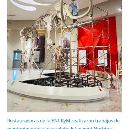
Restauradoras de la ENCRyM realizaron trabajos de
mantenimiento al esqueleto del mamut Nochipa