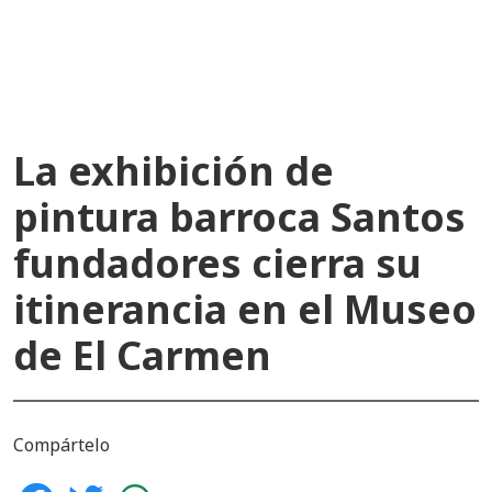
recientes
La exhibición de
pintura barroca Santos
fundadores cierra su
itinerancia en el Museo
de El Carmen
Compártelo