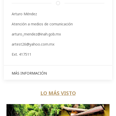
Arturo Méndez
Atención a medios de comunicación
arturo_mendez@inah.gob.mx
artest26@yahoo.com.mx
Ext. 417511
MÁS INFORMACIÓN
LO MÁS VISTO