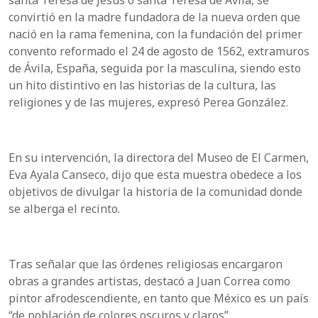
santa Teresa de Jesús o santa Teresa de Ávila, se
convirtió en la madre fundadora de la nueva orden que
nació en la rama femenina, con la fundación del primer
convento reformado el 24 de agosto de 1562, extramuros
de Ávila, España, seguida por la masculina, siendo esto
un hito distintivo en las historias de la cultura, las
religiones y de las mujeres, expresó Perea González.
En su intervención, la directora del Museo de El Carmen,
Eva Ayala Canseco, dijo que esta muestra obedece a los
objetivos de divulgar la historia de la comunidad donde
se alberga el recinto.
Tras señalar que las órdenes religiosas encargaron
obras a grandes artistas, destacó a Juan Correa como
pintor afrodescendiente, en tanto que México es un país
“de población de colores oscuros y claros”.