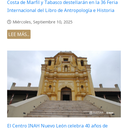
Costa de Marfil y Tabasco destellarán en la 36 Feria
Internacional del Libro de Antropología e Historia
Miércoles, Septiembre 10, 2025
LEE MÁS...
El Centro INAH Nuevo León celebra 40 años de