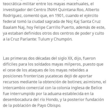
teocrática-militar entre los mayas macehuales, el
investigador del Centro INAH Quintana Roo, Alberto
Rodríguez, comentó que, en 1901, cuando el ejército
federal tomó la ciudad sagrada de Noj Kaj Santa Cruz
Baalam Naj, hoy Felipe Carrillo Puerto, además de este,
ya estaban definidos otros dos centros de poder y culto
a la Cruz Parlante: Tulum y Chumpón.
Las primeras dos décadas del siglo XX, dijo, fueron
difíciles para los soldados mayas milperos, puesto que
el cese de los ataques de los mayas rebeldes a
posiciones fronterizas yucatecas dejó de aportar
recursos mediante la obtención de botines; asimismo, el
intercambio comercial con la colonia inglesa de Belice
fue interrumpido por la aduana establecida en la
desembocadura del río Hondo, y la posterior fundación
de la población de Payo Obispo.