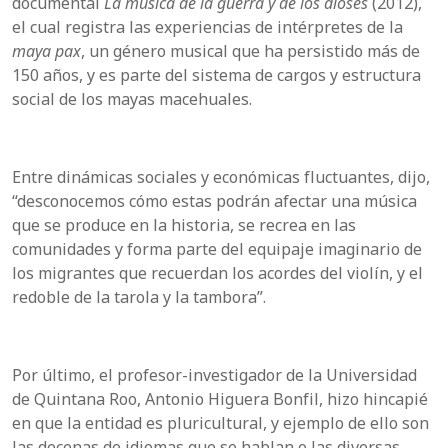
documental
La música de la guerra y de los dioses
(2012),
el cual registra las experiencias de intérpretes de la
maya pax
, un género musical que ha persistido más de
150 años, y es parte del sistema de cargos y estructura
social de los mayas macehuales.
Entre dinámicas sociales y económicas fluctuantes, dijo,
“desconocemos cómo estas podrán afectar una música
que se produce en la historia, se recrea en las
comunidades y forma parte del equipaje imaginario de
los migrantes que recuerdan los acordes del violín, y el
redoble de la tarola y la tambora”.
Por último, el profesor-investigador de la Universidad
de Quintana Roo, Antonio Higuera Bonfil, hizo hincapié
en que la entidad es pluricultural, y ejemplo de ello son
las decenas de idiomas que se hablan o las diversas