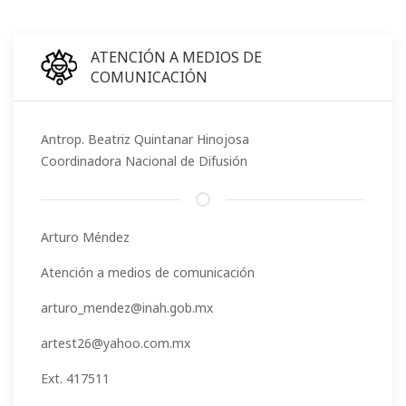
ATENCIÓN A MEDIOS DE
COMUNICACIÓN
Antrop. Beatriz Quintanar Hinojosa
Coordinadora Nacional de Difusión
Arturo Méndez
Atención a medios de comunicación
arturo_mendez@inah.gob.mx
artest26@yahoo.com.mx
Ext. 417511