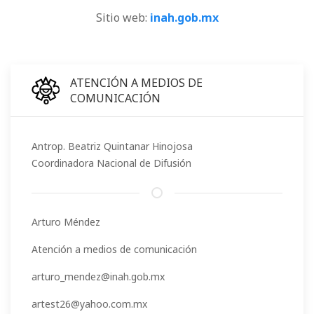
Sitio web:
inah.gob.mx
ATENCIÓN A MEDIOS DE
COMUNICACIÓN
Antrop. Beatriz Quintanar Hinojosa
Coordinadora Nacional de Difusión
Arturo Méndez
Atención a medios de comunicación
arturo_mendez@inah.gob.mx
artest26@yahoo.com.mx